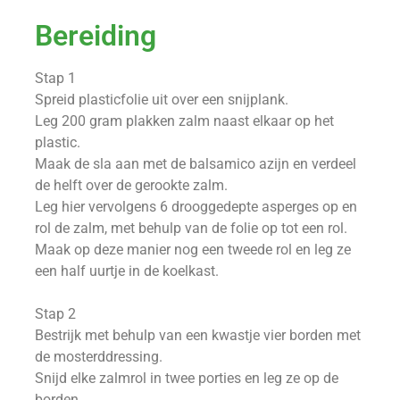
Bereiding
Stap 1
Spreid plasticfolie uit over een snijplank.
Leg 200 gram plakken zalm naast elkaar op het
plastic.
Maak de sla aan met de balsamico azijn en verdeel
de helft over de gerookte zalm.
Leg hier vervolgens 6 drooggedepte asperges op en
rol de zalm, met behulp van de folie op tot een rol.
Maak op deze manier nog een tweede rol en leg ze
een half uurtje in de koelkast.
Stap 2
Bestrijk met behulp van een kwastje vier borden met
de mosterddressing.
Snijd elke zalmrol in twee porties en leg ze op de
borden.