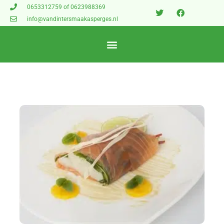
0653312759 of 0623988369
info@vandintersmaakasperges.nl