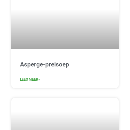
Asperge-preisoep
LEES MEER»