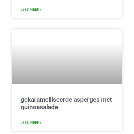
LEES MEER»
gekaramelliseerde asperges met
quinoasalade
LEES MEER»