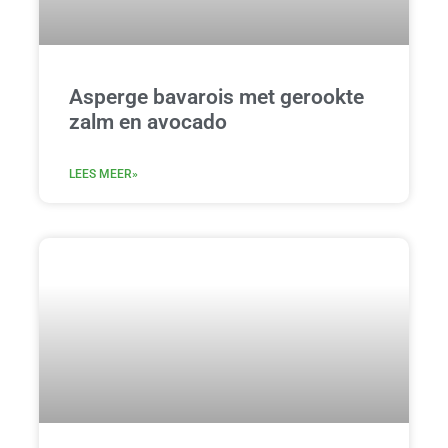
Asperge bavarois met gerookte
zalm en avocado
LEES MEER»