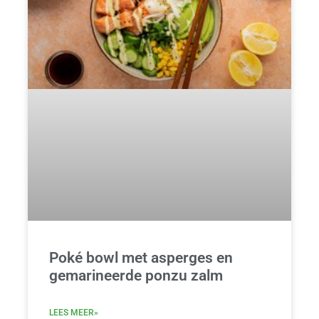
Poké bowl met asperges en
gemarineerde ponzu zalm
LEES MEER»