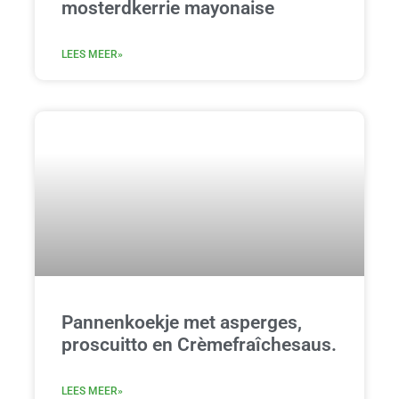
mosterdkerrie mayonaise
LEES MEER»
Pannenkoekje met asperges,
proscuitto en Crèmefraîchesaus.
LEES MEER»