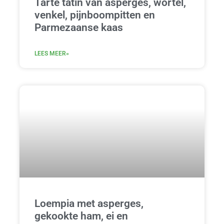
Tarte tatin van asperges, wortel,
venkel, pijnboompitten en
Parmezaanse kaas
LEES MEER»
Loempia met asperges,
gekookte ham, ei en