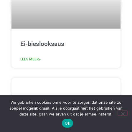
Ei-bieslooksaus
LEES MEER»
We gebruiken cookies om ervoor te zorgen dat onze site zo
soepel mogelijk draait. Als je doorgaat met het gebruiken van
deze site, gaan we ervan uit dat je ermee instemt.
Ok