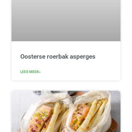
Oosterse roerbak asperges
LEES MEER»