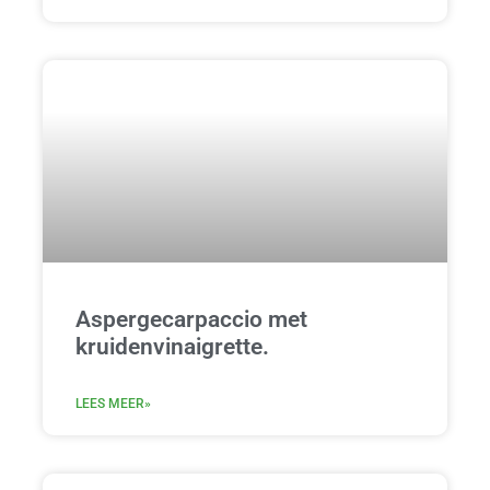
Aspergecarpaccio met
kruidenvinaigrette.
LEES MEER»