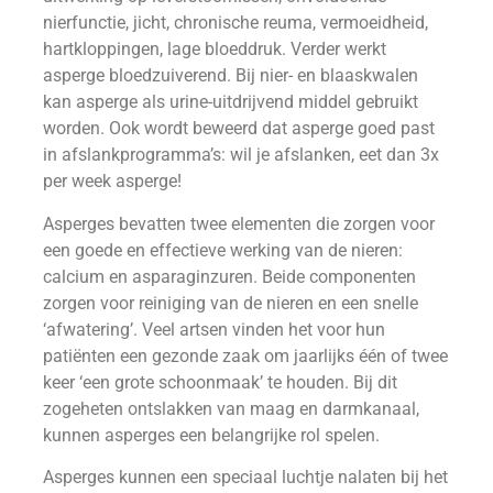
nierfunctie, jicht, chronische reuma, vermoeidheid,
hartkloppingen, lage bloeddruk. Verder werkt
asperge bloedzuiverend. Bij nier- en blaaskwalen
kan asperge als urine-uitdrijvend middel gebruikt
worden. Ook wordt beweerd dat asperge goed past
in afslankprogramma’s: wil je afslanken, eet dan 3x
per week asperge!
Asperges bevatten twee elementen die zorgen voor
een goede en effectieve werking van de nieren:
calcium en asparaginzuren. Beide componenten
zorgen voor reiniging van de nieren en een snelle
‘afwatering’. Veel artsen vinden het voor hun
patiënten een gezonde zaak om jaarlijks één of twee
keer ‘een grote schoonmaak’ te houden. Bij dit
zogeheten ontslakken van maag en darmkanaal,
kunnen asperges een belangrijke rol spelen.
Asperges kunnen een speciaal luchtje nalaten bij het