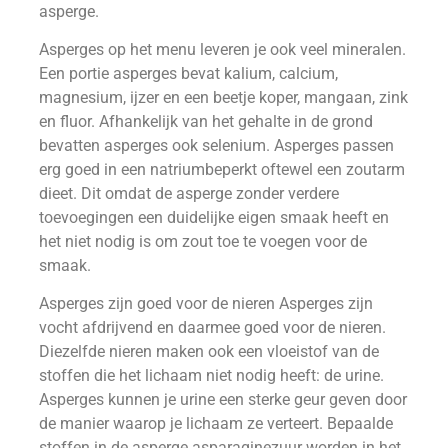
asperge.
Asperges op het menu leveren je ook veel mineralen.
Een portie asperges bevat kalium, calcium,
magnesium, ijzer en een beetje koper, mangaan, zink
en fluor. Afhankelijk van het gehalte in de grond
bevatten asperges ook selenium. Asperges passen
erg goed in een natriumbeperkt oftewel een zoutarm
dieet. Dit omdat de asperge zonder verdere
toevoegingen een duidelijke eigen smaak heeft en
het niet nodig is om zout toe te voegen voor de
smaak.
Asperges zijn goed voor de nieren Asperges zijn
vocht afdrijvend en daarmee goed voor de nieren.
Diezelfde nieren maken ook een vloeistof van de
stoffen die het lichaam niet nodig heeft: de urine.
Asperges kunnen je urine een sterke geur geven door
de manier waarop je lichaam ze verteert. Bepaalde
stoffen in de asperge asparaginezuur worden in het