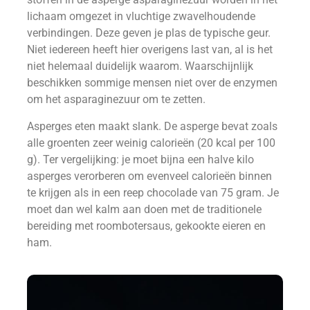
lichaam omgezet in vluchtige zwavelhoudende
verbindingen. Deze geven je plas de typische geur.
Niet iedereen heeft hier overigens last van, al is het
niet helemaal duidelijk waarom. Waarschijnlijk
beschikken sommige mensen niet over de enzymen
om het asparaginezuur om te zetten.
Asperges eten maakt slank. De asperge bevat zoals
alle groenten zeer weinig calorieën (20 kcal per 100
g). Ter vergelijking: je moet bijna een halve kilo
asperges verorberen om evenveel calorieën binnen
te krijgen als in een reep chocolade van 75 gram. Je
moet dan wel kalm aan doen met de traditionele
bereiding met roombotersaus, gekookte eieren en
ham.