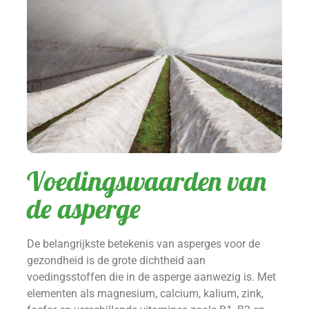
Voedingswaarden van
de asperge
De belangrijkste betekenis van asperges voor de
gezondheid is de grote dichtheid aan
voedingsstoffen die in de asperge aanwezig is. Met
elementen als magnesium, calcium, kalium, zink,